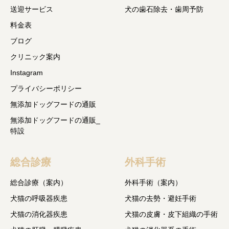
送迎サービス
犬の歯石除去・歯周予防
料金表
ブログ
クリニック案内
Instagram
プライバシーポリシー
無添加ドッグフードの通販
無添加ドッグフードの通販_
特設
総合診療
外科手術
総合診療（案内）
外科手術（案内）
犬猫の呼吸器疾患
犬猫の去勢・避妊手術
犬猫の消化器疾患
犬猫の皮膚・皮下組織の手術